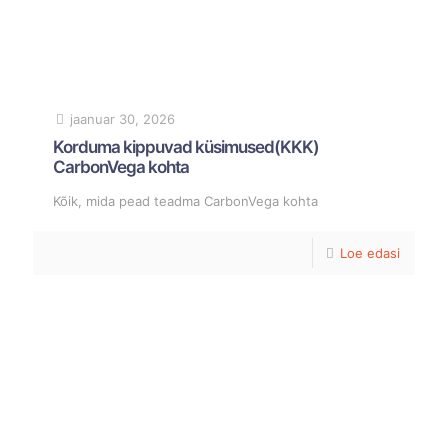
jaanuar 30, 2026
Korduma kippuvad küsimused(KKK)
CarbonVega kohta
Kõik, mida pead teadma CarbonVega kohta
Loe edasi