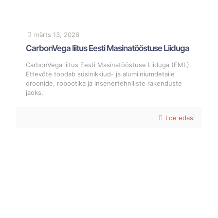
märts 13, 2026
CarbonVega liitus Eesti Masinatööstuse Liiduga
CarbonVega liitus Eesti Masinatööstuse Liiduga (EML).
Ettevõte toodab süsinikkiud- ja alumiiniumdetaile
droonide, robootika ja insenertehniliste rakenduste
jaoks.
Loe edasi